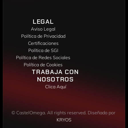
Teléfono:
(+34) 916 048 248
DELEGACIÓN VIGO
Puxeiros, 22
LEGAL
36416 Mos
Aviso Legal
Teléfono: 
(+34) 986 172 450
Política de Privacidad
Certificaciones
Política de SGI
Política de Redes Sociales
Política de Cookies
TRABAJA CON 
NOSOTROS 
Clica Aquí 
© CastelOmega. All rights reserved. Diseñado por 
KRYOS