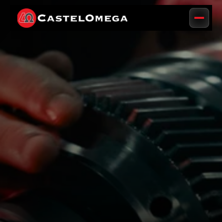
CONOCE QUIÉNES SOMOS
EL KNOW-HOW DE 
LA COMPAÑÍA