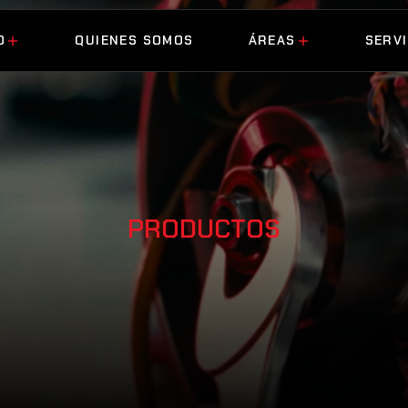
O
QUIENES SOMOS
ÁREAS
SERVI
O
QUIENES SOMOS
ÁREAS
SERVI
PRODUCTOS