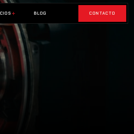
CIOS
BLOG
CONTACTO
CIOS
BLOG