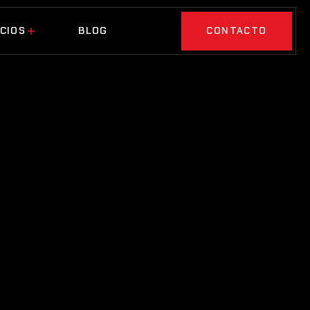
CIOS
BLOG
CONTACTO
CIOS
BLOG